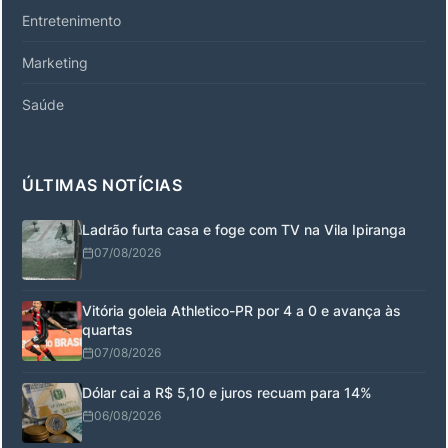
Entretenimento
Marketing
Saúde
ÚLTIMAS NOTÍCIAS
Ladrão furta casa e foge com TV na Vila Ipiranga
07/08/2026
Vitória goleia Athletico-PR por 4 a 0 e avança às
quartas
07/08/2026
Dólar cai a R$ 5,10 e juros recuam para 14%
06/08/2026