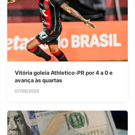
Vitória goleia Athletico-PR por 4 a 0 e
avança às quartas
07/08/2026