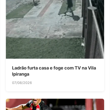
Ladrão furta casa e foge com TV na Vila
Ipiranga
07/08/2026