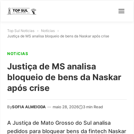
Top Sul Noticias
»
Notícias
»
Justiça de MS analisa bloqueio de bens da Naskar após crise
NOTíCIAS
Justiça de MS analisa
bloqueio de bens da Naskar
após crise
By
SOFIA ALMEIODA
—
maio 28, 2026
3 min Read
A Justiça de Mato Grosso do Sul analisa
pedidos para bloquear bens da fintech Naskar