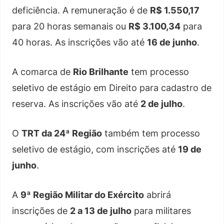
deficiência. A remuneração é de
R$ 1.550,17
para 20 horas semanais ou
R$ 3.100,34
para
40 horas. As inscrições vão até
16 de junho
.
A comarca de
Rio Brilhante
tem processo
seletivo de estágio em Direito para cadastro de
reserva. As inscrições vão até
2 de julho
.
O
TRT da 24ª Região
também tem processo
seletivo de estágio, com inscrições até
19 de
junho
.
A
9ª Região Militar do Exército
abrirá
inscrições de
2 a 13 de julho
para militares