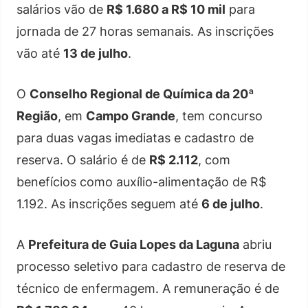
salários vão de
R$ 1.680 a R$ 10 mil
para
jornada de 27 horas semanais. As inscrições
vão até
13 de julho
.
O
Conselho Regional de Química da 20ª
Região
, em
Campo Grande
, tem concurso
para duas vagas imediatas e cadastro de
reserva. O salário é de
R$ 2.112
, com
benefícios como auxílio-alimentação de R$
1.192. As inscrições seguem até
6 de julho
.
A
Prefeitura de Guia Lopes da Laguna
abriu
processo seletivo para cadastro de reserva de
técnico de enfermagem. A remuneração é de