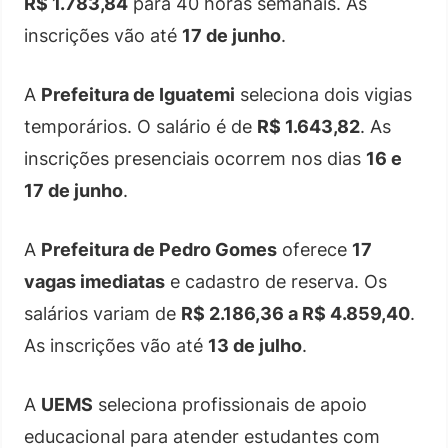
R$ 1.783,84
para 40 horas semanais. As
inscrições vão até
17 de junho
.
A
Prefeitura de Iguatemi
seleciona dois vigias
temporários. O salário é de
R$ 1.643,82
. As
inscrições presenciais ocorrem nos dias
16 e
17 de junho
.
A
Prefeitura de Pedro Gomes
oferece
17
vagas imediatas
e cadastro de reserva. Os
salários variam de
R$ 2.186,36 a R$ 4.859,40
.
As inscrições vão até
13 de julho
.
A
UEMS
seleciona profissionais de apoio
educacional para atender estudantes com