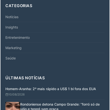
CATEGORIAS
Notícias
Insights
Entretenimento
Marketing
Saúde
ÚLTIMAS NOTÍCIAS
Homem-Aranha: 2º mais rápido a US$ 1 bi fora dos EUA
10/08/2026
Rondoniense detona Campo Grande: “forró só de
véio e tereré sem graça