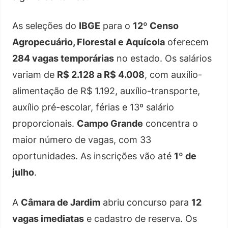
As seleções do
IBGE
para o
12º Censo
Agropecuário, Florestal e Aquícola
oferecem
284 vagas temporárias
no estado. Os salários
variam de
R$ 2.128 a R$ 4.008
, com auxílio-
alimentação de R$ 1.192, auxílio-transporte,
auxílio pré-escolar, férias e 13º salário
proporcionais.
Campo Grande
concentra o
maior número de vagas, com 33
oportunidades. As inscrições vão até
1º de
julho
.
A
Câmara de Jardim
abriu concurso para
12
vagas imediatas
e cadastro de reserva. Os