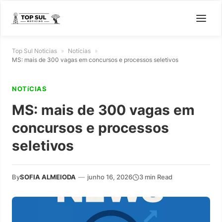
Top Sul Noticias
»
Notícias
»
MS: mais de 300 vagas em concursos e processos seletivos
NOTíCIAS
MS: mais de 300 vagas em
concursos e processos
seletivos
By
SOFIA ALMEIODA
—
junho 16, 2026
3 min Read