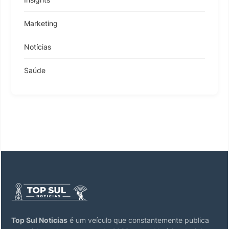
Marketing
Notícias
Saúde
Top Sul Noticias
é um veículo que constantemente publica