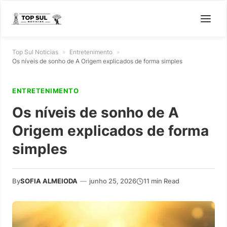
Top Sul Noticias
»
Entretenimento
»
Os níveis de sonho de A Origem explicados de forma simples
ENTRETENIMENTO
Os níveis de sonho de A
Origem explicados de forma
simples
By
SOFIA ALMEIODA
—
junho 25, 2026
11 min Read