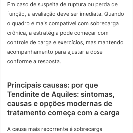
Em caso de suspeita de ruptura ou perda de
função, a avaliação deve ser imediata. Quando
o quadro é mais compatível com sobrecarga
crônica, a estratégia pode começar com
controle de carga e exercícios, mas mantendo
acompanhamento para ajustar a dose
conforme a resposta.
Principais causas: por que
Tendinite de Aquiles: sintomas,
causas e opções modernas de
tratamento começa com a carga
A causa mais recorrente é sobrecarga