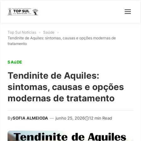
Top Sul Noticias
»
Saúde
»
Tendinite de Aquiles: sintomas, causas e opções modernas de
tratamento
SAúDE
Tendinite de Aquiles:
sintomas, causas e opções
modernas de tratamento
By
SOFIA ALMEIODA
—
junho 25, 2026
12 min Read