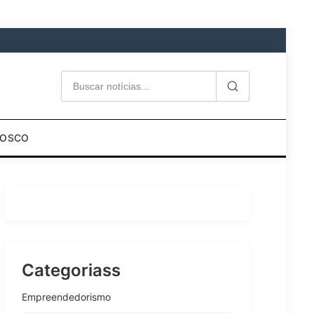
NOSCO
Categoriass
Empreendedorismo