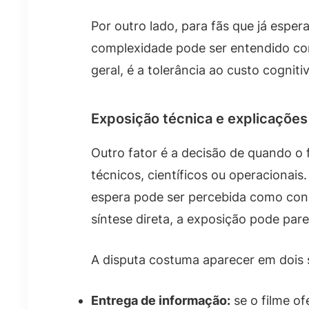
Por outro lado, para fãs que já espe
complexidade pode ser entendido co
geral, é a tolerância ao custo cogniti
Exposição técnica e explicaçõe
Outro fator é a decisão de quando o
técnicos, científicos ou operacionais
espera pode ser percebida como con
síntese direta, a exposição pode pare
A disputa costuma aparecer em dois s
Entrega de informação:
se o filme of