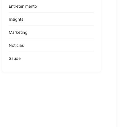
Entretenimento
Insights
Marketing
Notícias
Saúde