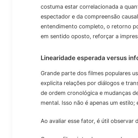
costuma estar correlacionada a qua
espectador e da compreensão causal.
entendimento completo, o retorno pos
em sentido oposto, reforçar a impre
Linearidade esperada versus in
Grande parte dos filmes populares u
explicita relações por diálogos e tr
de ordem cronológica e mudanças de
mental. Isso não é apenas um estilo;
Ao avaliar esse fator, é útil observar