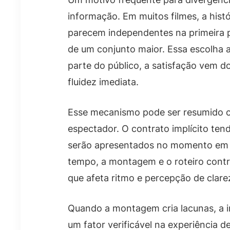
informação. Em muitos filmes, a hist
parecem independentes na primeira
de um conjunto maior. Essa escolha a
parte do público, a satisfação vem d
fluidez imediata.
Esse mecanismo pode ser resumido 
espectador. O contrato implícito ten
serão apresentados no momento em 
tempo, a montagem e o roteiro cont
que afeta ritmo e percepção de clare
Quando a montagem cria lacunas, a i
um fator verificável na experiência d