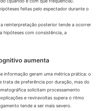
ndo (quando e com que frequência).
ipóteses feitas pelo espectador durante o
a reinterpretação posterior tende a ocorrer
a hipóteses com consistência, a
cognitivo aumenta
de informação geram uma métrica prática: o
 trata de preferência por duração, mas do
nematográfica solicitam processamento
plicações e reviravoltas supera o ritmo
lgamento tende a ser mais severo.