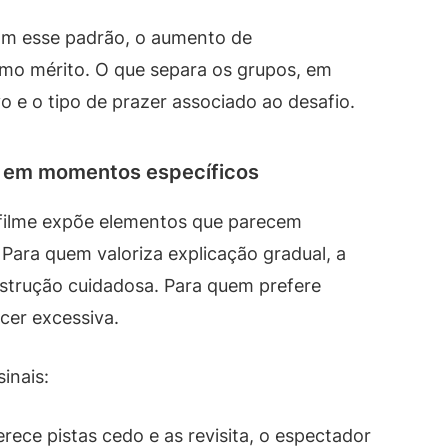
ram esse padrão, o aumento de
mo mérito. O que separa os grupos, em
vo e o tipo de prazer associado ao desafio.
s em momentos específicos
 filme expõe elementos que parecem
. Para quem valoriza explicação gradual, a
strução cuidadosa. Para quem prefere
cer excessiva.
inais:
erece pistas cedo e as revisita, o espectador