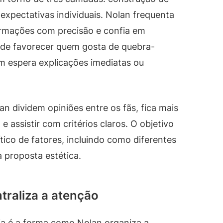
 expectativas individuais. Nolan frequenta
formações com precisão e confia em
ode favorecer quem gosta de quebra-
m espera explicações imediatas ou
n dividem opiniões entre os fãs, fica mais
 e assistir com critérios claros. O objetivo
tico de fatores, incluindo como diferentes
 proposta estética.
traliza a atenção
ia é a forma como Nolan organiza a