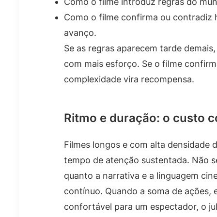
Como o filme introduz regras do mu
Como o filme confirma ou contradiz h
avanço.
Se as regras aparecem tarde demais, 
com mais esforço. Se o filme confirm
complexidade vira recompensa.
Ritmo e duração: o custo 
Filmes longos e com alta densidade 
tempo de atenção sustentada. Não se
quanto a narrativa e a linguagem ci
contínuo. Quando a soma de ações, ex
confortável para um espectador, o ju