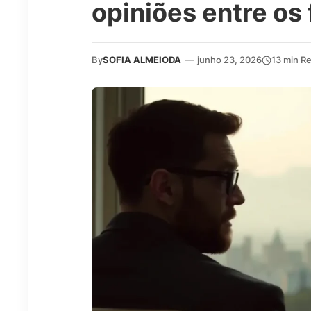
opiniões entre os 
By
SOFIA ALMEIODA
—
junho 23, 2026
13 min R