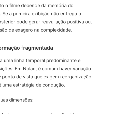
nto o filme depende da memória do
 Se a primeira exibição não entrega o
terior pode gerar reavaliação positiva ou,
ssão de exagero na complexidade.
formação fragmentada
sa uma linha temporal predominante e
ansições. Em Nolan, é comum haver variação
 ponto de vista que exigem reorganização
 é uma estratégia de condução.
 duas dimensões: