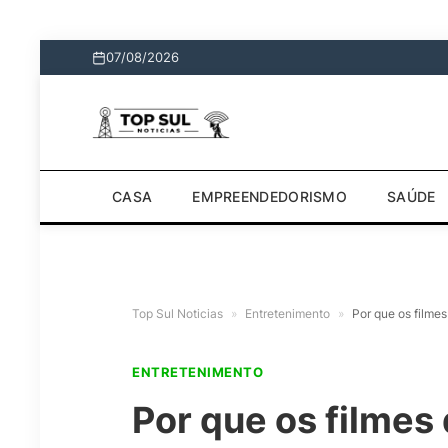
07/08/2026
CASA
EMPREENDEDORISMO
SAÚDE
Top Sul Noticias
»
Entretenimento
»
Por que os filmes
ENTRETENIMENTO
Por que os filmes