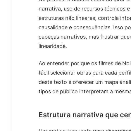
narrativa, uso de recursos técnicos e
estruturas não lineares, controla in
causalidade e consequências. Isso p
cabeças narrativos, mas frustrar que
linearidade.
Ao entender por que os filmes de Nola
fácil selecionar obras para cada perfil
deste texto é oferecer um mapa analí
tipos de público interpretam a mesma
Estrutura narrativa que cen
Um motivo frequente para divergênc