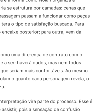
ória se estrutura por camadas: cenas que
 passagem passam a funcionar como peças
ltera o tipo de satisfação buscada. Para
o encaixe posterior; para outra, vem da
como uma diferença de contrato com o
de a ser: haverá dados, mas nem todos
que seriam mais confortáveis. Ao mesmo
rolam o quanto cada personagem revela, o
za.
nterpretação vira parte do processo. Esse é
e assistir, pois a sensação de confusão