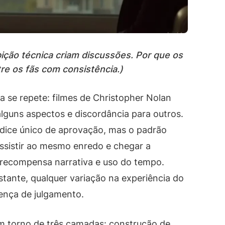
ição técnica criam discussões. Por que os
re os fãs com consistência.)
a se repete: filmes de Christopher Nolan
guns aspectos e discordância para outros.
dice único de aprovação, mas o padrão
assistir ao mesmo enredo e chegar a
, recompensa narrativa e uso do tempo.
ante, qualquer variação na experiência do
rença de julgamento.
em torno de três camadas: construção de