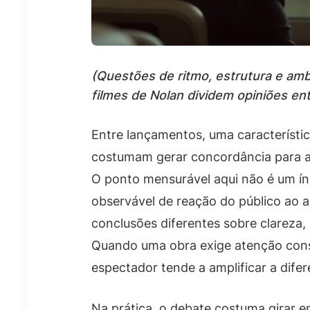
(Questões de ritmo, estrutura e amb
filmes de Nolan dividem opiniões ent
Entre lançamentos, uma característic
costumam gerar concordância para al
O ponto mensurável aqui não é um ín
observável de reação do público ao 
conclusões diferentes sobre clareza
Quando uma obra exige atenção const
espectador tende a amplificar a dife
Na prática, o debate costuma girar 