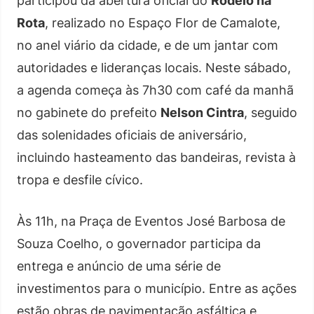
participou da abertura oficial do
Rodeio na
Rota
, realizado no Espaço Flor de Camalote,
no anel viário da cidade, e de um jantar com
autoridades e lideranças locais. Neste sábado,
a agenda começa às 7h30 com café da manhã
no gabinete do prefeito
Nelson Cintra
, seguido
das solenidades oficiais de aniversário,
incluindo hasteamento das bandeiras, revista à
tropa e desfile cívico.
Às 11h, na Praça de Eventos José Barbosa de
Souza Coelho, o governador participa da
entrega e anúncio de uma série de
investimentos para o município. Entre as ações
estão obras de pavimentação asfáltica e