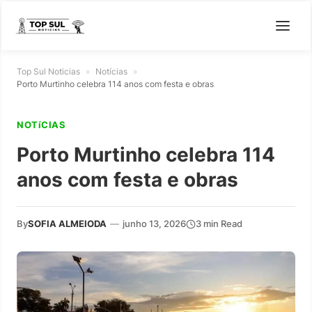
Top Sul Noticias
»
Notícias
»
Porto Murtinho celebra 114 anos com festa e obras
NOTíCIAS
Porto Murtinho celebra 114
anos com festa e obras
By
SOFIA ALMEIODA
—
junho 13, 2026
3 min Read