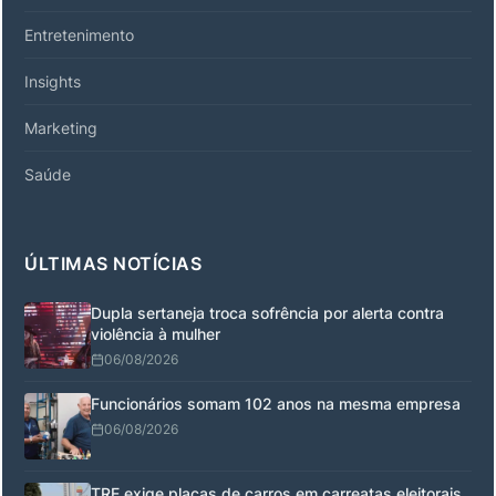
Entretenimento
Insights
Marketing
Saúde
ÚLTIMAS NOTÍCIAS
Dupla sertaneja troca sofrência por alerta contra
violência à mulher
06/08/2026
Funcionários somam 102 anos na mesma empresa
06/08/2026
TRE exige placas de carros em carreatas eleitorais