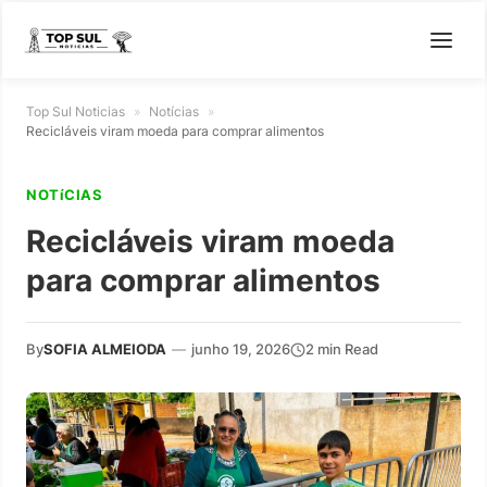
Top Sul Noticias
»
Notícias
»
Recicláveis viram moeda para comprar alimentos
NOTíCIAS
Recicláveis viram moeda
para comprar alimentos
By
SOFIA ALMEIODA
—
junho 19, 2026
2 min Read