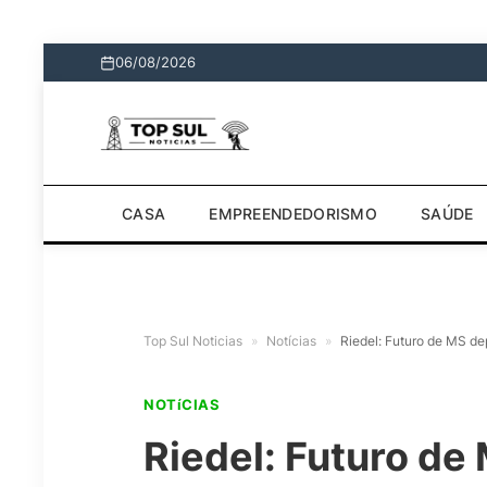
06/08/2026
CASA
EMPREENDEDORISMO
SAÚDE
Top Sul Noticias
»
Notícias
»
Riedel: Futuro de MS de
NOTíCIAS
Riedel: Futuro d