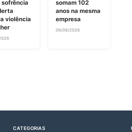
 sofrência
somam 102
lerta
anos na mesma
a violência
empresa
lher
06/08/2026
2026
CATEGORIAS