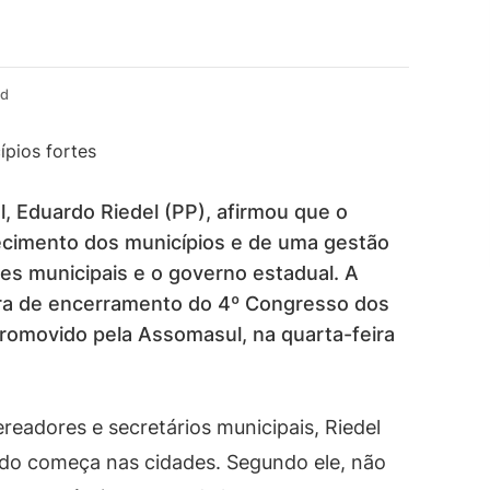
ad
, Eduardo Riedel (PP), afirmou que o
ecimento dos municípios e de uma gestão
es municipais e o governo estadual. A
stra de encerramento do 4º Congresso dos
romovido pela Assomasul, na quarta-feira
ereadores e secretários municipais, Riedel
ado começa nas cidades. Segundo ele, não