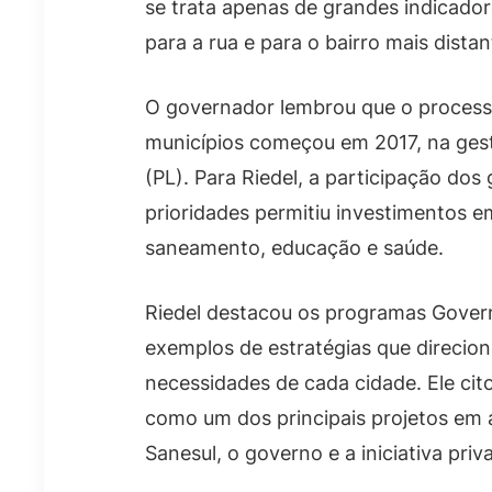
se trata apenas de grandes indicado
para a rua e para o bairro mais distan
O governador lembrou que o process
municípios começou em 2017, na ges
(PL). Para Riedel, a participação dos
prioridades permitiu investimentos e
saneamento, educação e saúde.
Riedel destacou os programas Govern
exemplos de estratégias que direcio
necessidades de cada cidade. Ele ci
como um dos principais projetos em 
Sanesul, o governo e a iniciativa priv