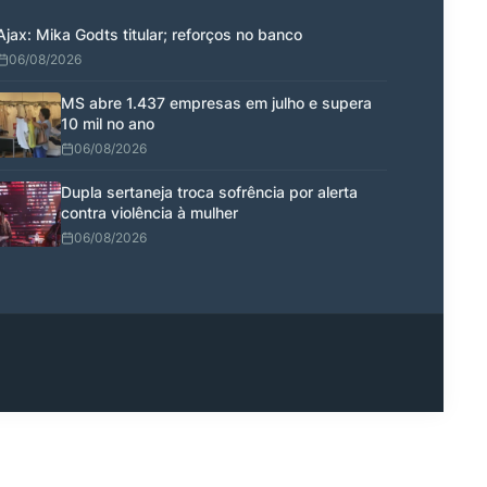
Ajax: Mika Godts titular; reforços no banco
06/08/2026
MS abre 1.437 empresas em julho e supera
10 mil no ano
06/08/2026
Dupla sertaneja troca sofrência por alerta
contra violência à mulher
06/08/2026