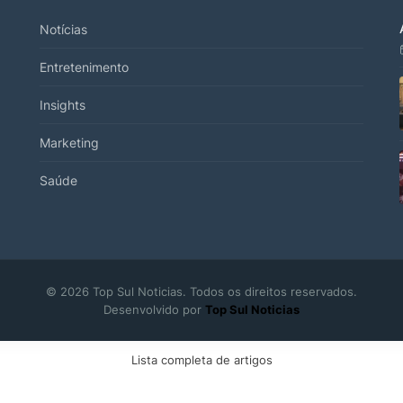
Notícias
Entretenimento
Insights
Marketing
Saúde
© 2026 Top Sul Noticias. Todos os direitos reservados.
Desenvolvido por
Top Sul Noticias
Lista completa de artigos