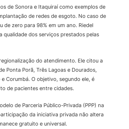
os de Sonora e Itaquiraí como exemplos de
mplantação de redes de esgoto. No caso de
tou de zero para 98% em um ano. Riedel
 qualidade dos serviços prestados pelas
regionalização do atendimento. Ele citou a
 de Ponta Porã, Três Lagoas e Dourados,
e Corumbá. O objetivo, segundo ele, é
to de pacientes entre cidades.
elo de Parceria Público-Privada (PPP) na
articipação da iniciativa privada não altera
manece gratuito e universal.