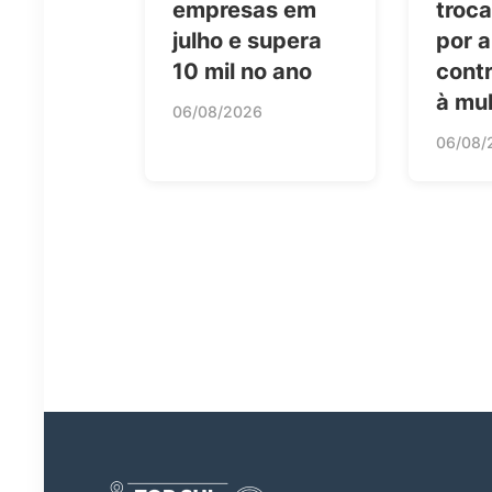
empresas em
troca
julho e supera
por a
10 mil no ano
contr
à mu
06/08/2026
06/08/