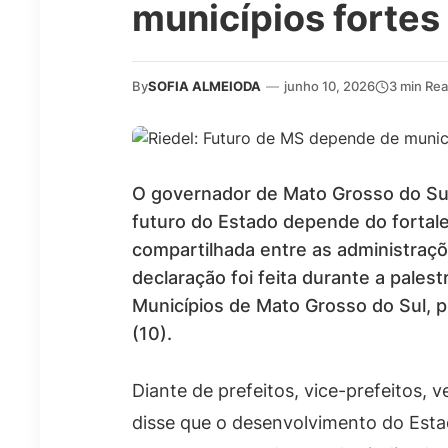
municípios fortes
By
SOFIA ALMEIODA
—
junho 10, 2026
3 min Re
O governador de Mato Grosso do Sul
futuro do Estado depende do fortal
compartilhada entre as administraçõ
declaração foi feita durante a pale
Municípios de Mato Grosso do Sul, p
(10).
Diante de prefeitos, vice-prefeitos, v
disse que o desenvolvimento do Est