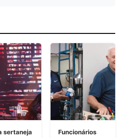
a sertaneja
Funcionários