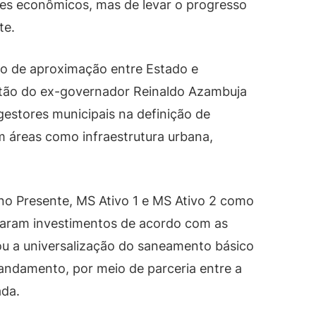
res econômicos, mas de levar o progresso
te.
o de aproximação entre Estado e
tão do ex-governador Reinaldo Azambuja
 gestores municipais na definição de
m áreas como infraestrutura urbana,
o Presente, MS Ativo 1 e MS Ativo 2 como
naram investimentos de acordo com as
tou a universalização do saneamento básico
andamento, por meio de parceria entre a
ada.