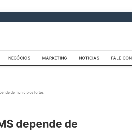
NEGÓCIOS
MARKETING
NOTÍCIAS
FALE CO
pende de municípios fortes
e MS depende de