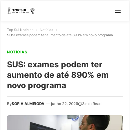
Top Sul Noticias
»
Notícias
»
SUS: exames podem ter aumento de até 890% em novo programa
NOTíCIAS
SUS: exames podem ter
aumento de até 890% em
novo programa
By
SOFIA ALMEIODA
—
junho 22, 2026
3 min Read