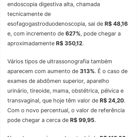
endoscopia digestiva alta, chamada
tecnicamente de
esofagogastroduodenoscopia, sai de
R$ 48,16
e, com incremento de
627%
, pode chegar a
aproximadamente
R$ 350,12
.
Vários tipos de ultrassonografia também
aparecem com aumento de
313%
. É o caso de
exames de abdômen superior, aparelho
urinário, tireoide, mama, obstétrica, pélvica e
transvaginal, que hoje têm valor de
R$ 24,20
.
Com o novo percentual, o valor de referência
pode chegar a cerca de
R$ 99,95
.