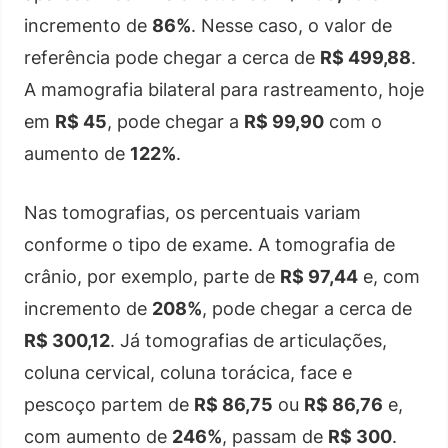
incremento de
86%
. Nesse caso, o valor de
referência pode chegar a cerca de
R$ 499,88
.
A mamografia bilateral para rastreamento, hoje
em
R$ 45
, pode chegar a
R$ 99,90
com o
aumento de
122%
.
Nas tomografias, os percentuais variam
conforme o tipo de exame. A tomografia de
crânio, por exemplo, parte de
R$ 97,44
e, com
incremento de
208%
, pode chegar a cerca de
R$ 300,12
. Já tomografias de articulações,
coluna cervical, coluna torácica, face e
pescoço partem de
R$ 86,75
ou
R$ 86,76
e,
com aumento de
246%
, passam de
R$ 300
.