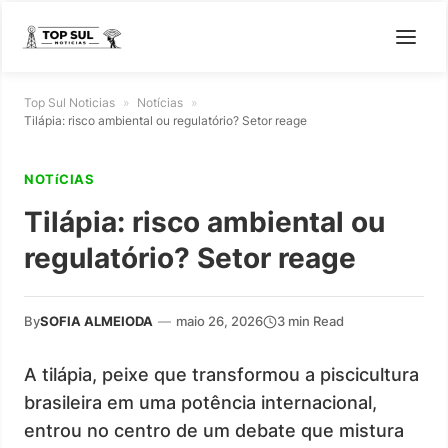
Top Sul Noticias
»
Notícias
»
Tilápia: risco ambiental ou regulatório? Setor reage
NOTíCIAS
Tilápia: risco ambiental ou
regulatório? Setor reage
By
SOFIA ALMEIODA
—
maio 26, 2026
3 min Read
A tilápia, peixe que transformou a piscicultura
brasileira em uma potência internacional,
entrou no centro de um debate que mistura