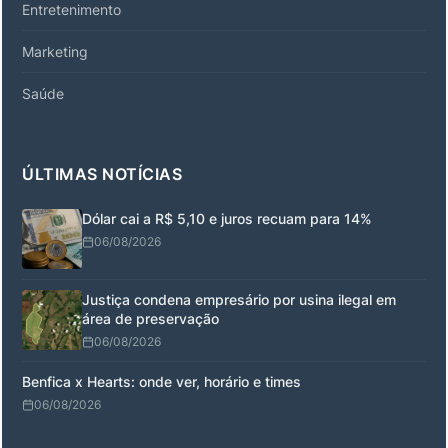
Entretenimento
Marketing
Saúde
ÚLTIMAS NOTÍCIAS
Dólar cai a R$ 5,10 e juros recuam para 14%
06/08/2026
Justiça condena empresário por usina ilegal em
área de preservação
06/08/2026
Benfica x Hearts: onde ver, horário e times
06/08/2026