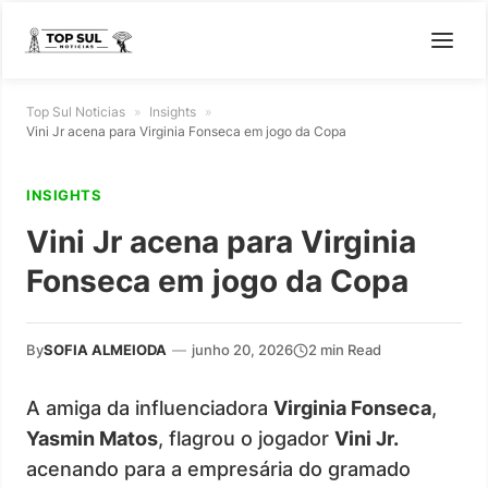
Top Sul Noticias
»
Insights
»
Vini Jr acena para Virginia Fonseca em jogo da Copa
INSIGHTS
Vini Jr acena para Virginia
Fonseca em jogo da Copa
By
SOFIA ALMEIODA
—
junho 20, 2026
2 min Read
A amiga da influenciadora
Virginia Fonseca
,
Yasmin Matos
, flagrou o jogador
Vini Jr.
acenando para a empresária do gramado