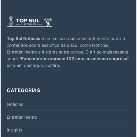
Top Sul Noticias
é um veículo que constantemente publica
conteúdos sobre assuntos de 2026, como Notícias,
Entretenimento e Insights entre outros. O artigo mais recente
sobre "
Funcionários somam 102 anos na mesma empresa
"
está em destaque, confira.
CATEGORIAS
Notícias
Entretenimento
Insights