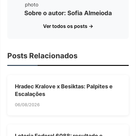
Sobre o autor: Sofia Almeioda
Ver todos os posts →
Posts Relacionados
Hradec Kralove x Besiktas: Palpites e
Escalações
06/08/2026
Loteria Federal 6088: resultado e