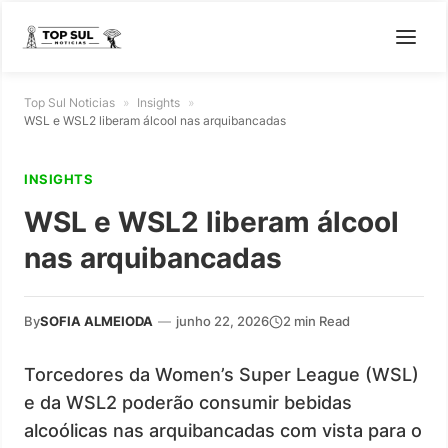
Top Sul Noticias
»
Insights
»
WSL e WSL2 liberam álcool nas arquibancadas
INSIGHTS
WSL e WSL2 liberam álcool
nas arquibancadas
By
SOFIA ALMEIODA
—
junho 22, 2026
2 min Read
Torcedores da Women’s Super League (WSL)
e da WSL2 poderão consumir bebidas
alcoólicas nas arquibancadas com vista para o