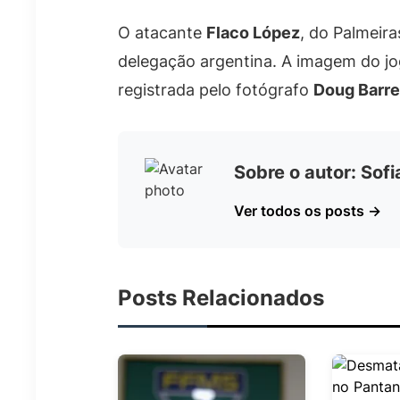
O atacante
Flaco López
, do Palmeir
delegação argentina. A imagem do j
registrada pelo fotógrafo
Doug Barre
Sobre o autor: Sof
Ver todos os posts →
Posts Relacionados