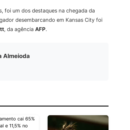
as, foi um dos destaques na chegada da
ogador desembarcando em Kansas City foi
tt
, da agência
AFP
.
ia Almeioda