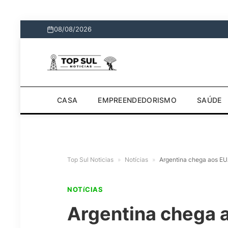
08/08/2026
CASA
EMPREENDEDORISMO
SAÚDE
Top Sul Noticias
»
Notícias
»
Argentina chega aos E
NOTíCIAS
Argentina chega 