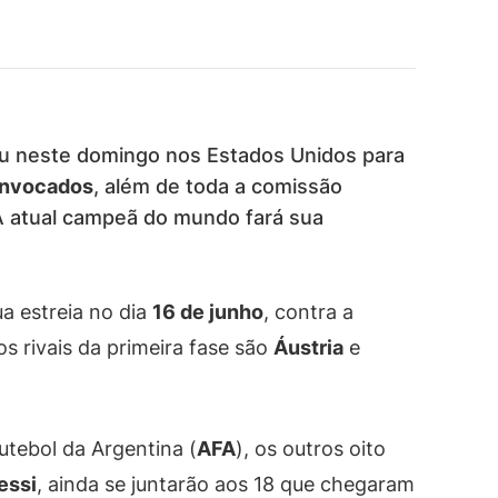
u neste domingo nos Estados Unidos para
onvocados
, além de toda a comissão
A atual campeã do mundo fará sua
ua estreia no dia
16 de junho
, contra a
s rivais da primeira fase são
Áustria
e
tebol da Argentina (
AFA
), os outros oito
essi
, ainda se juntarão aos 18 que chegaram