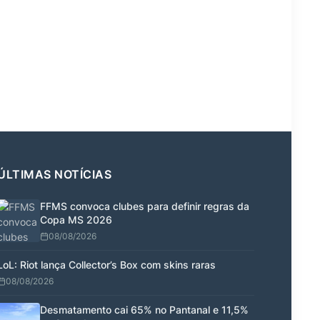
ÚLTIMAS NOTÍCIAS
FFMS convoca clubes para definir regras da
Copa MS 2026
08/08/2026
LoL: Riot lança Collector’s Box com skins raras
08/08/2026
Desmatamento cai 65% no Pantanal e 11,5%