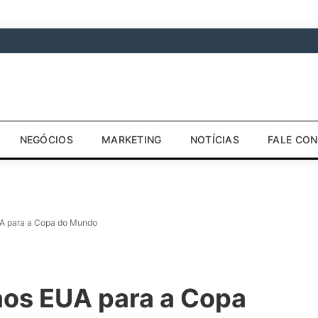
NEGÓCIOS
MARKETING
NOTÍCIAS
FALE CO
UA para a Copa do Mundo
aos EUA para a Copa