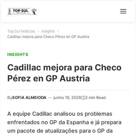
Top Sul Noticias
»
Insights
»
Cadillac mejora para Checo Pérez en GP Austria
INSIGHTS
Cadillac mejora para Checo
Pérez en GP Austria
By
SOFIA ALMEIODA
—
junho 19, 2026
2 min Read
A equipe Cadillac analisou os problemas
enfrentados no GP da Espanha e já prepara
um pacote de atualizações para o GP da