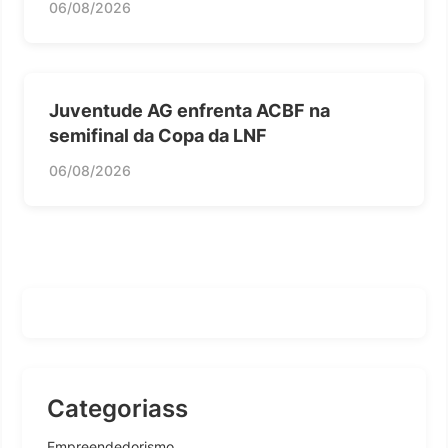
06/08/2026
Juventude AG enfrenta ACBF na
semifinal da Copa da LNF
06/08/2026
Categoriass
Empreendedorismo