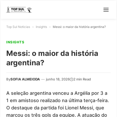
Top Sul Noticias
»
Insights
»
Messi: o maior da história argentina?
INSIGHTS
Messi: o maior da história
argentina?
By
SOFIA ALMEIODA
—
junho 18, 2026
2 min Read
A seleção argentina venceu a Argélia por 3 a
1 em amistoso realizado na última terça-feira.
O destaque da partida foi Lionel Messi, que
marcou os três gols da equipe. A atuação do