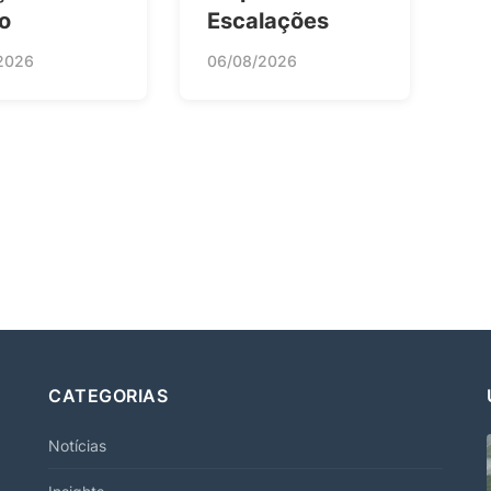
o
Escalações
2026
06/08/2026
CATEGORIAS
Notícias