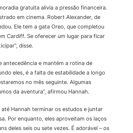
adia gratuita alivia a pressão financeira.
strado em cinema. Robert Alexander, de
edou. Ele tem a gata Oreo, que completou
m Cardiff. Se oferecer um lugar para ficar
icipar”, disse.
e antecedência e mantém a rotina de
do eles, é a falta de estabilidade a longo
staremos no mês seguinte. Algumas
amos da aventura”, afirmou Hannah.
g até Hannah terminar os estudos e juntar
a. Por enquanto, eles aproveitam os laços
ns deles seis ou sete vezes. É adorável – os