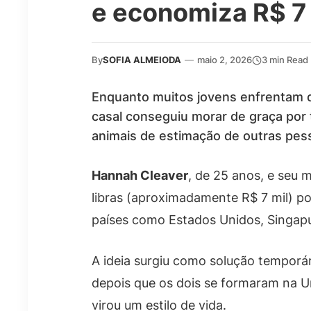
e economiza R$ 7 
By
SOFIA ALMEIODA
—
maio 2, 2026
3 min Read
Enquanto muitos jovens enfrentam di
casal conseguiu morar de graça por 
animais de estimação de outras pes
Hannah Cleaver
, de 25 anos, e seu 
libras (aproximadamente R$ 7 mil) po
países como Estados Unidos, Singapur
A ideia surgiu como solução temporári
depois que os dois se formaram na Un
virou um estilo de vida.