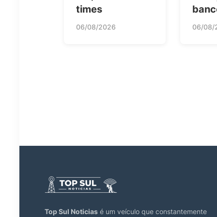
times
banc
06/08/2026
06/08/
Top Sul Noticias
é um veículo que constantemente