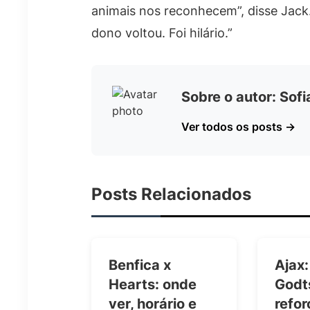
animais nos reconhecem”, disse Jack
dono voltou. Foi hilário.”
Sobre o autor: Sof
Ver todos os posts →
Posts Relacionados
Benfica x
Ajax:
Hearts: onde
Godts
ver, horário e
refor