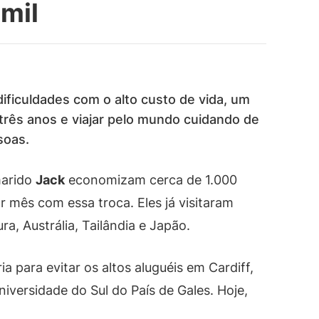
mil
ficuldades com o alto custo de vida, um
três anos e viajar pelo mundo cuidando de
soas.
marido
Jack
economizam cerca de 1.000
r mês com essa troca. Eles já visitaram
a, Austrália, Tailândia e Japão.
a para evitar os altos aluguéis em Cardiff,
iversidade do Sul do País de Gales. Hoje,