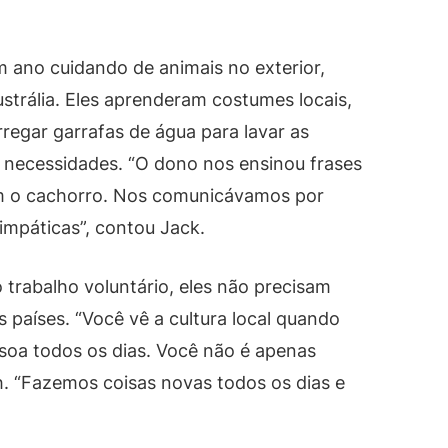
m ano cuidando de animais no exterior,
ustrália. Eles aprenderam costumes locais,
egar garrafas de água para lavar as
a necessidades. “O dono nos ensinou frases
m o cachorro. Nos comunicávamos por
impáticas”, contou Jack.
 trabalho voluntário, eles não precisam
 países. “Você vê a cultura local quando
soa todos os dias. Você não é apenas
ah. “Fazemos coisas novas todos os dias e