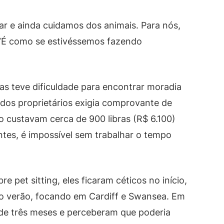
ar e ainda cuidamos dos animais. Para nós,
. “É como se estivéssemos fazendo
as teve dificuldade para encontrar moradia
a dos proprietários exigia comprovante de
o custavam cerca de 900 libras (R$ 6.100)
ntes, é impossível sem trabalhar o tempo
 pet sitting, eles ficaram céticos no início,
e o verão, focando em Cardiff e Swansea. Em
de três meses e perceberam que poderia