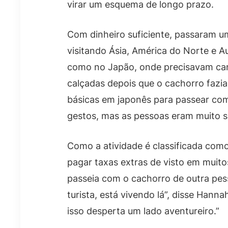
virar um esquema de longo prazo.
Com dinheiro suficiente, passaram u
visitando Ásia, América do Norte e A
como no Japão, onde precisavam carr
calçadas depois que o cachorro fazi
básicas em japonês para passear co
gestos, mas as pessoas eram muito s
Como a atividade é classificada como
pagar taxas extras de visto em muitos
passeia com o cachorro de outra pes
turista, está vivendo lá”, disse Hann
isso desperta um lado aventureiro.”