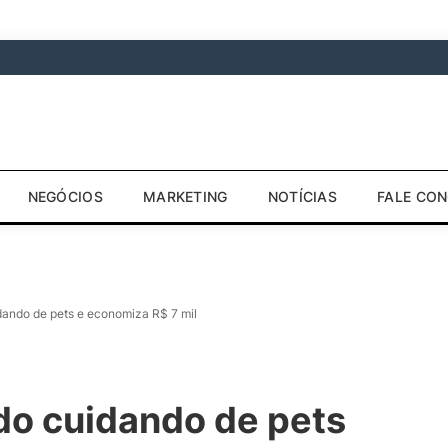
NEGÓCIOS
MARKETING
NOTÍCIAS
FALE CO
dando de pets e economiza R$ 7 mil
do cuidando de pets