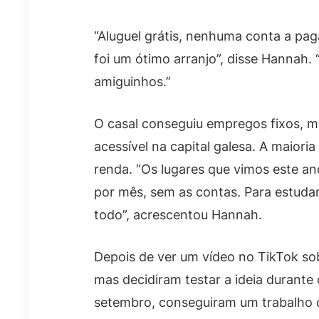
“Aluguel grátis, nenhuma conta a pag
foi um ótimo arranjo”, disse Hannah
amiguinhos.”
O casal conseguiu empregos fixos, m
acessível na capital galesa. A maiori
renda. “Os lugares que vimos este an
por mês, sem as contas. Para estuda
todo”, acrescentou Hannah.
Depois de ver um vídeo no TikTok sobre
mas decidiram testar a ideia durant
setembro, conseguiram um trabalho 