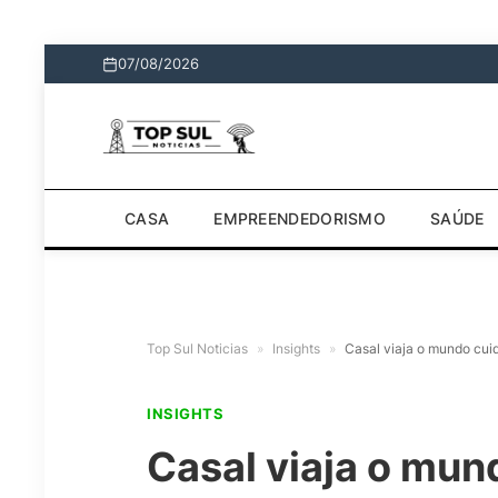
07/08/2026
CASA
EMPREENDEDORISMO
SAÚDE
Top Sul Noticias
»
Insights
»
Casal viaja o mundo cui
INSIGHTS
Casal viaja o mun