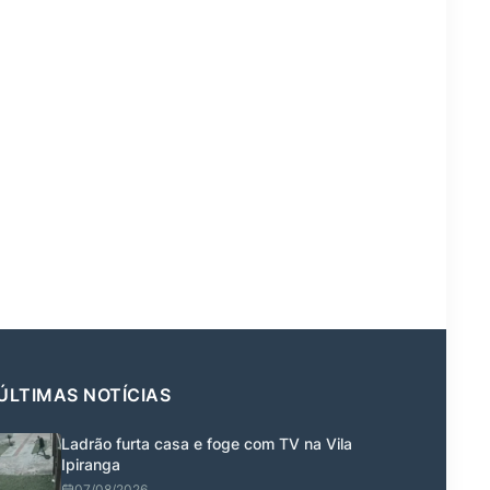
ÚLTIMAS NOTÍCIAS
Ladrão furta casa e foge com TV na Vila
Ipiranga
07/08/2026