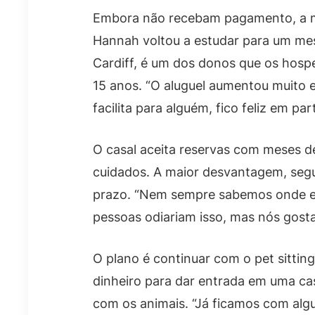
Embora não recebam pagamento, a mor
Hannah voltou a estudar para um me
Cardiff, é um dos donos que os hosp
15 anos. “O aluguel aumentou muito e
facilita para alguém, fico feliz em part
O casal aceita reservas com meses d
cuidados. A maior desvantagem, segun
prazo. “Nem sempre sabemos onde e
pessoas odiariam isso, mas nós gost
O plano é continuar com o pet sittin
dinheiro para dar entrada em uma cas
com os animais. “Já ficamos com algu