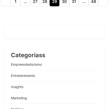
1
...
27
28
29
30
31
...
48
Categoriass
Empreendedorismo
Entretenimento
Insights
Marketing