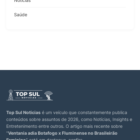
Notícias
Saúde
Top Sul Noticias
é um veículo que constantemente publica
conteúdos sobre assuntos de 2026, como Notícias, Insights e
Entretenimento entre outros. O artigo mais recente sobre
"
Ventania adia Botafogo x Fluminense no Brasileirão
Feminino
" está em destaque, confira.