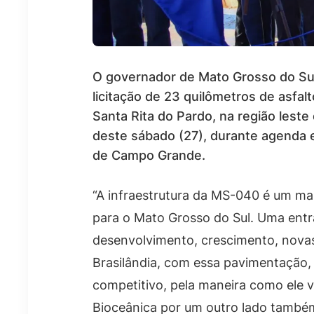
O governador de Mato Grosso do Sul
licitação de 23 quilômetros de asfal
Santa Rita do Pardo, na região lest
deste sábado (27), durante agenda e
de Campo Grande.
“A infraestrutura da MS-040 é um mar
para o Mato Grosso do Sul. Uma entr
desenvolvimento, crescimento, novas
Brasilândia, com essa pavimentação,
competitivo, pela maneira como ele v
Bioceânica por um outro lado também”