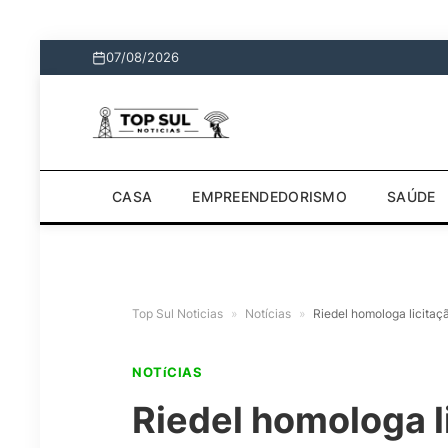
07/08/2026
CASA
EMPREENDEDORISMO
SAÚDE
Top Sul Noticias
»
Notícias
»
Riedel homologa licita
NOTíCIAS
Riedel homologa l