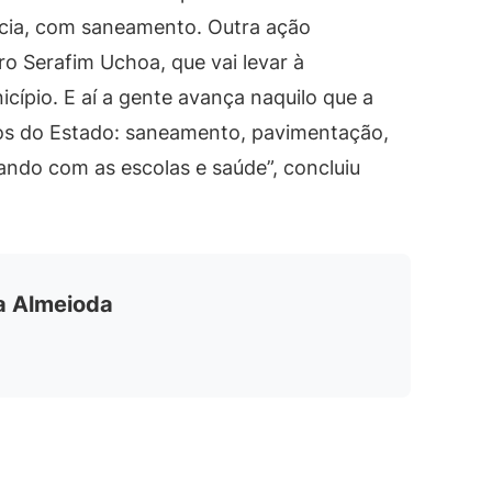
ência, com saneamento. Outra ação
o Serafim Uchoa, que vai levar à
cípio. E aí a gente avança naquilo que a
ios do Estado: saneamento, pavimentação,
nando com as escolas e saúde”, concluiu
ia Almeioda