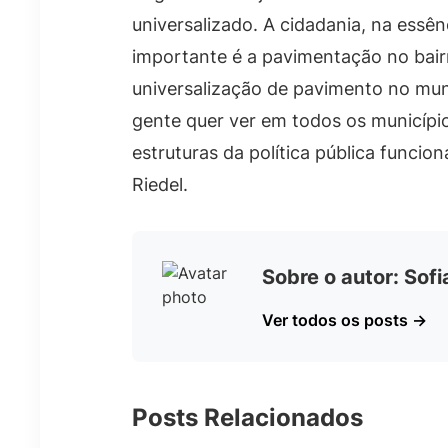
universalizado. A cidadania, na ess
importante é a pavimentação no bairr
universalização de pavimento no muni
gente quer ver em todos os municíp
estruturas da política pública funcio
Riedel.
Sobre o autor: Sof
Ver todos os posts →
Posts Relacionados