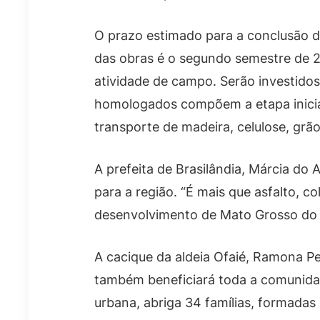
O prazo estimado para a conclusão da
das obras é o segundo semestre de 
atividade de campo. Serão investido
homologados compõem a etapa inicial
transporte de madeira, celulose, grão
A prefeita de Brasilândia, Márcia do 
para a região. “É mais que asfalto, 
desenvolvimento de Mato Grosso do S
A cacique da aldeia Ofaié, Ramona Per
também beneficiará toda a comunidade
urbana, abriga 34 famílias, formadas 