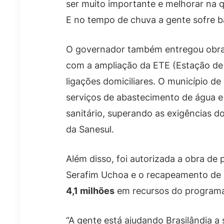
ser muito importante e melhorar na 
E no tempo de chuva a gente sofre ba
O governador também entregou obras
com a ampliação da ETE (Estação de 
ligações domiciliares. O município d
serviços de abastecimento de água 
sanitário, superando as exigências 
da Sanesul.
Além disso, foi autorizada a obra d
Serafim Uchoa e o recapeamento de 
4,1 milhões
em recursos do programa 
“A gente está ajudando Brasilândia 