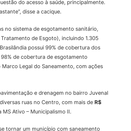
questão do acesso à saúde, principalmente.
stante”, disse a cacique.
 no sistema de esgotamento sanitário,
Tratamento de Esgoto), incluindo 1.305
e Brasilândia possui 99% de cobertura dos
e 98% de cobertura de esgotamento
do Marco Legal do Saneamento, com ações
e pavimentação e drenagem no bairro Juvenal
diversas ruas no Centro, com mais de
R$
MS Ativo – Municipalismo II.
a se tornar um município com saneamento