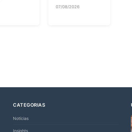
07/08/2026
CATEGORIAS
Notícias
Insights