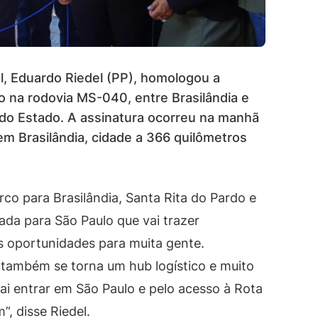
, Eduardo Riedel (PP), homologou a
to na rodovia MS-040, entre Brasilândia e
e do Estado. A assinatura ocorreu na manhã
m Brasilândia, cidade a 366 quilômetros
co para Brasilândia, Santa Rita do Pardo e
ada para São Paulo que vai trazer
 oportunidades para muita gente.
 também se torna um hub logístico e muito
ai entrar em São Paulo e pelo acesso à Rota
, disse Riedel.