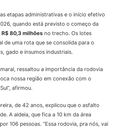
s etapas administrativas e o início efetivo
2026, quando está previsto o começo da
s
R$ 80,3 milhões
no trecho. Os lotes
 de uma rota que se consolida para o
s, gado e insumos industriais.
Amaral, ressaltou a importância da rodovia
coloca nossa região em conexão com o
ul”, afirmou.
eira, de 42 anos, explicou que o asfalto
. A aldeia, que fica a 10 km da área
por 106 pessoas. “Essa rodovia, pra nós, vai