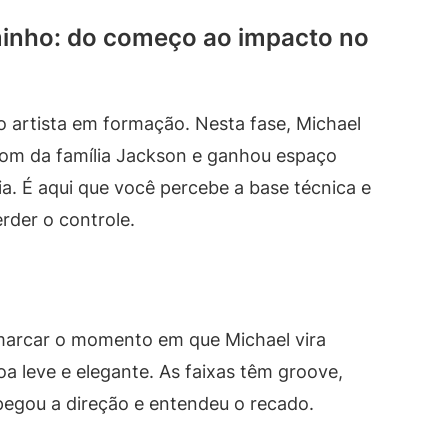
minho: do começo ao impacto no
 o artista em formação. Nesta fase, Michael
 som da família Jackson e ganhou espaço
a. É aqui que você percebe a base técnica e
rder o controle.
 marcar o momento em que Michael vira
 soa leve e elegante. As faixas têm groove,
egou a direção e entendeu o recado.