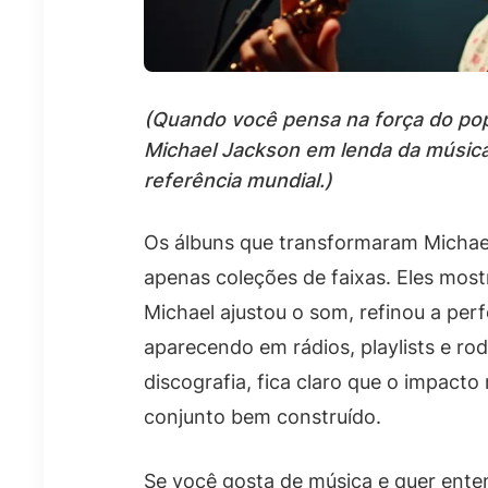
(Quando você pensa na força do pop
Michael Jackson em lenda da música
referência mundial.)
Os álbuns que transformaram Michae
apenas coleções de faixas. Eles mos
Michael ajustou o som, refinou a pe
aparecendo em rádios, playlists e ro
discografia, fica claro que o impact
conjunto bem construído.
Se você gosta de música e quer enten