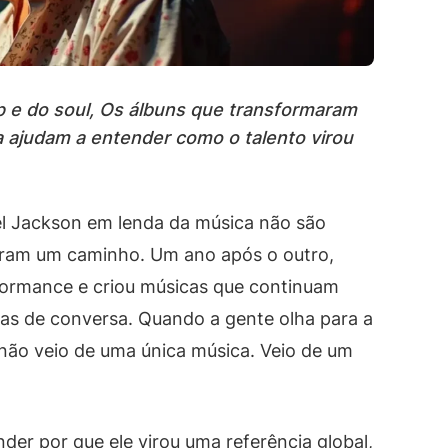
 e do soul, Os álbuns que transformaram
 ajudam a entender como o talento virou
l Jackson em lenda da música não são
tram um caminho. Um ano após o outro,
rformance e criou músicas que continuam
das de conversa. Quando a gente olha para a
o não veio de uma única música. Veio de um
der por que ele virou uma referência global,