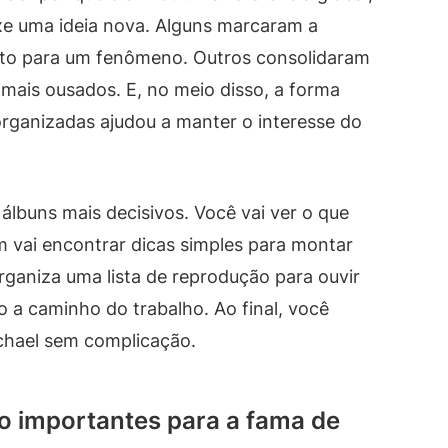
xe uma ideia nova. Alguns marcaram a
to para um fenômeno. Outros consolidaram
 mais ousados. E, no meio disso, a forma
rganizadas ajudou a manter o interesse do
s álbuns mais decisivos. Você vai ver o que
 vai encontrar dicas simples para montar
rganiza uma lista de reprodução para ouvir
o a caminho do trabalho. Ao final, você
chael sem complicação.
o importantes para a fama de