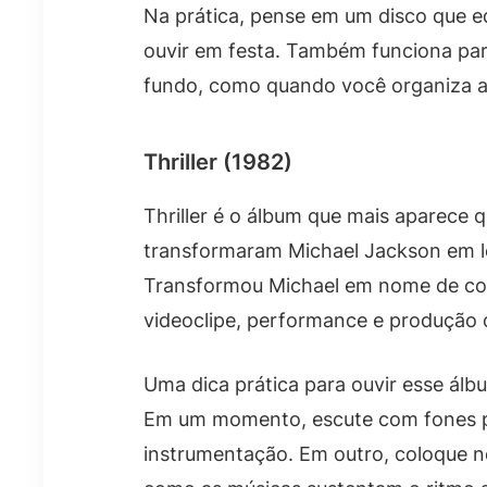
Na prática, pense em um disco que eq
ouvir em festa. Também funciona pa
fundo, como quando você organiza a 
Thriller (1982)
Thriller é o álbum que mais aparece 
transformaram Michael Jackson em le
Transformou Michael em nome de conv
videoclipe, performance e produção q
Uma dica prática para ouvir esse ál
Em um momento, escute com fones p
instrumentação. Em outro, coloque n