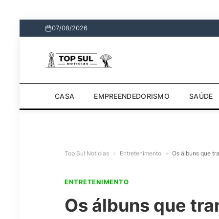
07/08/2026
CASA
EMPREENDEDORISMO
SAÚDE
Top Sul Noticias
»
Entretenimento
»
Os álbuns que t
ENTRETENIMENTO
Os álbuns que tr