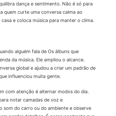
uilibra dança e sentimento. Não é só para
ra quem curte uma conversa calma ao
casa e coloca música para manter o clima.
quando alguém fala de Os álbuns que
nda da música. Ele ampliou o alcance.
ersa global e ajudou a criar um padrão de
ue influenciou muita gente.
bum com atenção é alternar modos do dia.
ara notar camadas de voz e
o som do carro ou do ambiente e observe