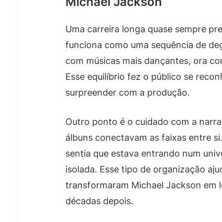
Michael Jackson
Uma carreira longa quase sempre prec
funciona como uma sequência de deg
com músicas mais dançantes, ora co
Esse equilíbrio fez o público se reco
surpreender com a produção.
Outro ponto é o cuidado com a narrat
álbuns conectavam as faixas entre si.
sentia que estava entrando num univ
isolada. Esse tipo de organização aju
transformaram Michael Jackson em 
décadas depois.