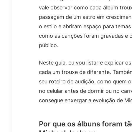
vale observar como cada álbum trou
passagem de um astro em crescimen
o estilo e abriram espaço para temas
como as canções foram gravadas e o
público.
Neste guia, eu vou listar e explicar o
cada um trouxe de diferente. Também
seu roteiro de audição, como quem o
no celular antes de dormir ou no carr
consegue enxergar a evolução de Mi
Por que os álbuns foram tã