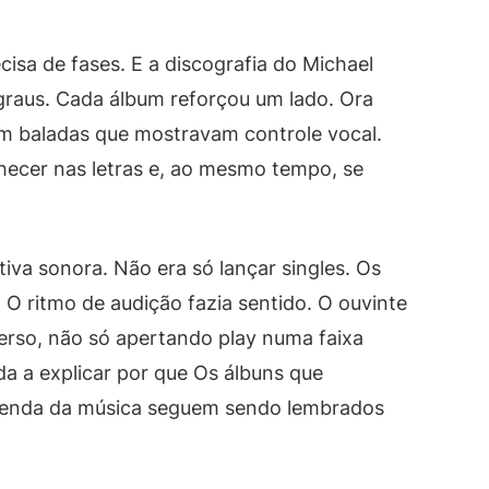
isa de fases. E a discografia do Michael
raus. Cada álbum reforçou um lado. Ora
m baladas que mostravam controle vocal.
nhecer nas letras e, ao mesmo tempo, se
iva sonora. Não era só lançar singles. Os
 O ritmo de audição fazia sentido. O ouvinte
erso, não só apertando play numa faixa
da a explicar por que Os álbuns que
lenda da música seguem sendo lembrados