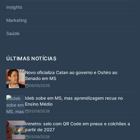
Insights
Marketing
Saúde
ÚLTIMAS NOTÍCIAS
Novo oficializa Catan ao governo e Oshiro ao
Senado em MS
06/08/2026
Ideb sobe em MS, mas aprendizagem recua no
Ensino Médio
05/08/2026
Inmetro: selo com QR Code em pneus e colchões a
partir de 2027
05/08/2026