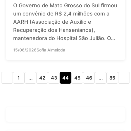
O Governo de Mato Grosso do Sul firmou
um convênio de R$ 2,4 milhões com a
AARH (Associação de Auxílio e
Recuperação dos Hansenianos),
mantenedora do Hospital São Julião. O…
15/06/2026
Sofia Almeioda
1
...
42
43
44
45
46
...
85