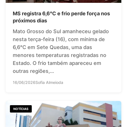
MS registra 6,6°C e frio perde força nos
próximos dias
Mato Grosso do Sul amanheceu gelado
nesta terça-feira (16), com mínima de
6,6°C em Sete Quedas, uma das
menores temperaturas registradas no
Estado. O frio também apareceu em
outras regiões,…
16/06/2026
Sofia Almeioda
NOTÍCIAS