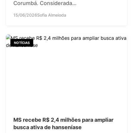
Corumbá. Considerada…
15/06/2026
Sofia Almeioda
NOTÍCIAS
MS recebe R$ 2,4 milhões para ampliar
busca ativa de hanseníase